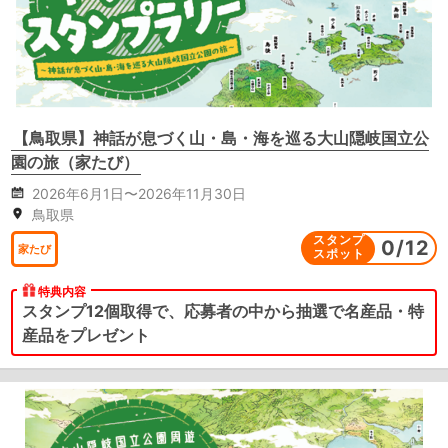
【鳥取県】神話が息づく山・島・海を巡る大山隠岐国立公
園の旅（家たび）
2026年6月1日〜2026年11月30日
鳥取県
スタンプ
0
/
12
家たび
スポット
特典内容
スタンプ12個取得で、応募者の中から抽選で名産品・特
産品をプレゼント