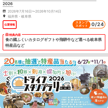
2026
2026年7月16日〜2026年10月14日
福井県・岐阜県
スタンプ
0
/
24
位置情報
スポット
特典内容
食の國ふくいカタログギフトや飛騨牛など選べる岐阜県
特産品など