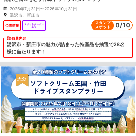
2026年7月31日〜2026年10月31日
湯沢市、新庄市
スタンプ
0
/
10
スポットクーポン
位置情報
スポット
あり
特典内容
湯沢市・新庄市の魅力が詰まった特産品を抽選で28名
様に当たります！