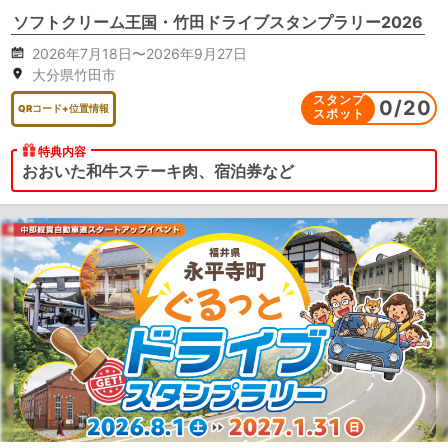
ソフトクリーム王国・竹田ドライブスタンプラリー2026
2026年7月18日〜2026年9月27日
大分県竹田市
スタンプ
0
/
20
QRコード+位置情報
スポット
特典内容
おおいた和牛ステーキ肉、宿泊券など