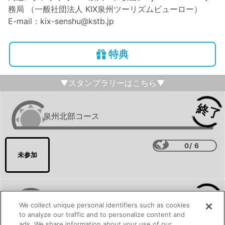
務局 （一般社団法人 KIX泉州ツーリズムビューロー）

E-mail：kix-senshu@kstb.jp
特典
▼スタンプラリーはこちら▼
終了
泉州北部コース
0
/
6
未参加
終了
泉州南部コース
We collect unique personal identifiers such as cookies
to analyze our traffic and to personalize content and
ads. We share information about your use of our