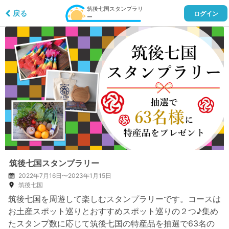
筑後七国スタンプラリ
戻る
ログイン
ー
筑後七国スタンプラリー
2022年7月16日〜2023年1月15日
筑後七国
筑後七国を周遊して楽しむスタンプラリーです。コースは
お土産スポット巡りとおすすめスポット巡りの２つ♪集め
たスタンプ数に応じて筑後七国の特産品を抽選で63名の