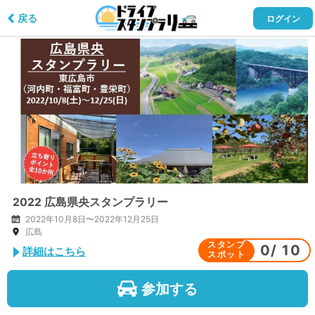
戻る
ログイン
2022 広島県央スタンプラリー
2022年10月8日〜2022年12月25日
広島
スタンプ
0
/
10
詳細はこちら
スポット
参加する