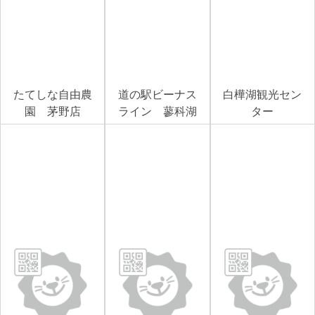
たてしな自由農
道の駅ビーナス
白樺湖観光セン
園 茅野店
ライン 蓼科湖
ター