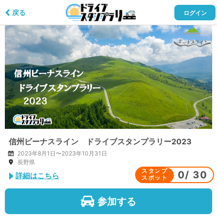
戻る
ログイン
信州ビーナスライン ドライブスタンプラリー2023
2023年8月1日〜2023年10月31日
長野県
スタンプ
0
/
30
詳細はこちら
スポット
参加する