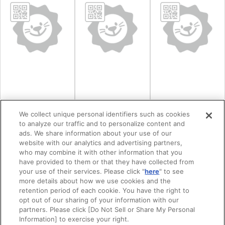
We collect unique personal identifiers such as cookies
to analyze our traffic and to personalize content and
ads. We share information about your use of our
長野県霧ヶ峰自
しもすわ今昔館
おんばしら館よ
website with our analytics and advertising partners,
who may combine it with other information that you
然保護センター
おいでや
いさ
have provided to them or that they have collected from
your use of their services. Please click "
here
" to see
more details about how we use cookies and the
retention period of each cookie. You have the right to
opt out of our sharing of your information with our
partners. Please click [Do Not Sell or Share My Personal
Information] to exercise your right.